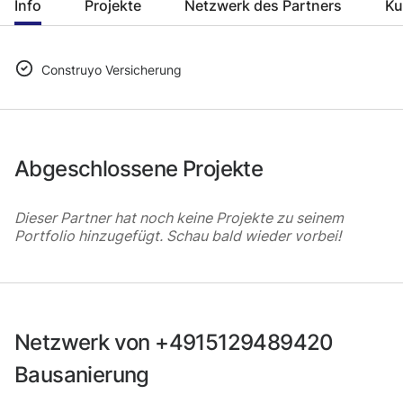
Info
Projekte
Netzwerk des Partners
Ku
Construyo Versicherung
Abgeschlossene Projekte
Dieser Partner hat noch keine Projekte zu seinem
Portfolio hinzugefügt. Schau bald wieder vorbei!
Netzwerk von +4915129489420
Bausanierung