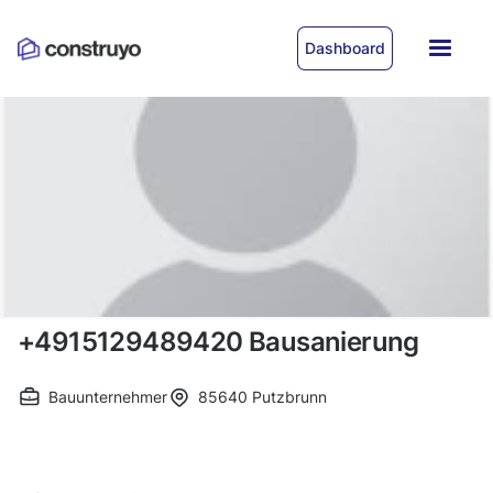
Dashboard
+4915129489420 Bausanierung
Bauunternehmer
85640
Putzbrunn