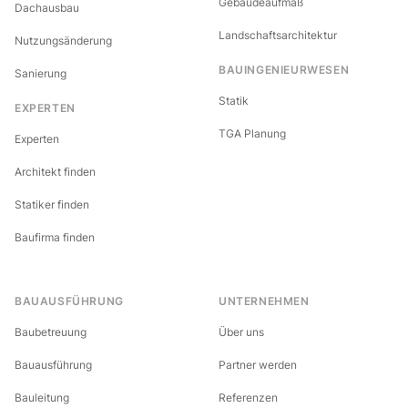
Gebäudeaufmaß
Dachausbau
Landschaftsarchitektur
Nutzungsänderung
BAUINGENIEURWESEN
Sanierung
Statik
EXPERTEN
TGA Planung
Experten
Architekt finden
Statiker finden
Baufirma finden
BAUAUSFÜHRUNG
UNTERNEHMEN
Baubetreuung
Über uns
Bauausführung
Partner werden
Bauleitung
Referenzen