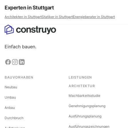
Experten in
Stuttgart
Architekten in
Stuttgart
Statiker in
Stuttgart
Energieberater in
Stuttgart
Einfach bauen.
BAUVORHABEN
LEISTUNGEN
ARCHITEKTUR
Neubau
Machbarkeitsstudie
Umbau
Genehmigungsplanung
Anbau
Ausführungsplanung
Durchbruch
Ausführungszeichnungen