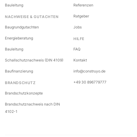
Bauleitung
Referenzen
Ratgeber
NACHWEISE & GUTACHTEN
Baugrundgutachten
Jobs
Energieberatung
HILFE
Bauleitung
FAQ
Schallschutznachweis (DIN 4109)
Kontakt
Baufinanzierung
info@construyo.de
+49 30 896779777
BRANDSCHUTZ
Brandschutzkonzepte
Brandschutznachweis nach DIN
4102-1