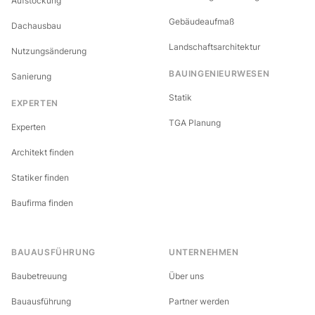
Aufstockung
Gebäudeaufmaß
Dachausbau
Landschaftsarchitektur
Nutzungsänderung
BAUINGENIEURWESEN
Sanierung
Statik
EXPERTEN
TGA Planung
Experten
Architekt finden
Statiker finden
Baufirma finden
BAUAUSFÜHRUNG
UNTERNEHMEN
Baubetreuung
Über uns
Bauausführung
Partner werden