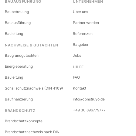
BAUAUSFÜHRUNG
UNTERNEHMEN
Baubetreuung
Über uns
Bauausführung
Partner werden
Bauleitung
Referenzen
Ratgeber
NACHWEISE & GUTACHTEN
Baugrundgutachten
Jobs
Energieberatung
HILFE
Bauleitung
FAQ
Schallschutznachweis (DIN 4109)
Kontakt
Baufinanzierung
info@construyo.de
+49 30 896779777
BRANDSCHUTZ
Brandschutzkonzepte
Brandschutznachweis nach DIN