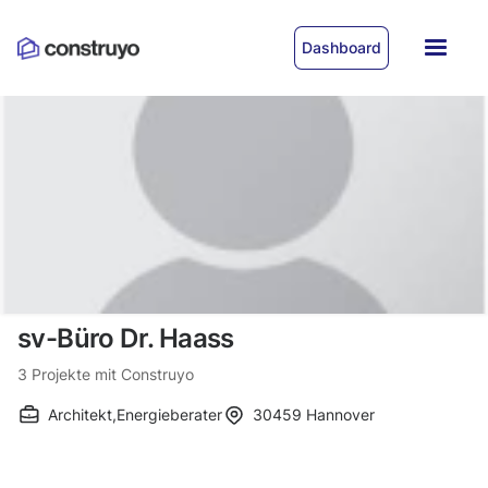
Dashboard
sv-Büro Dr. Haass
3
Projekte mit Construyo
Architekt
,
Energieberater
30459
Hannover