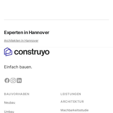
Experten in
Hannover
Architekten in
Hannover
Einfach bauen.
BAUVORHABEN
LEISTUNGEN
ARCHITEKTUR
Neubau
Machbarkeitsstudie
Umbau