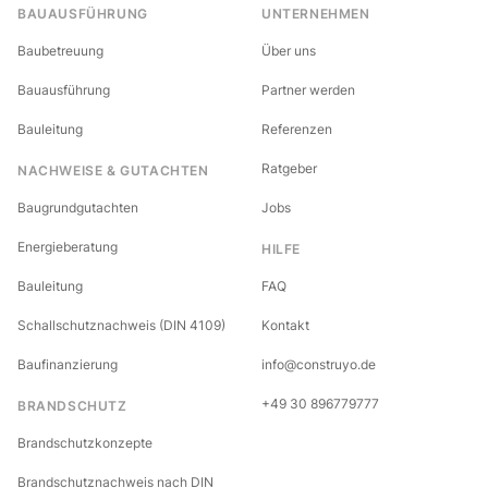
BAUAUSFÜHRUNG
UNTERNEHMEN
Baubetreuung
Über uns
Bauausführung
Partner werden
Bauleitung
Referenzen
Ratgeber
NACHWEISE & GUTACHTEN
Baugrundgutachten
Jobs
Energieberatung
HILFE
Bauleitung
FAQ
Schallschutznachweis (DIN 4109)
Kontakt
Baufinanzierung
info@construyo.de
+49 30 896779777
BRANDSCHUTZ
Brandschutzkonzepte
Brandschutznachweis nach DIN