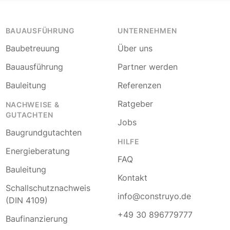
BAUAUSFÜHRUNG
UNTERNEHMEN
Baubetreuung
Über uns
Bauausführung
Partner werden
Bauleitung
Referenzen
Ratgeber
NACHWEISE &
GUTACHTEN
Jobs
Baugrundgutachten
HILFE
Energieberatung
FAQ
Bauleitung
Kontakt
Schallschutznachweis
info@construyo.de
(DIN 4109)
+49 30 896779777
Baufinanzierung