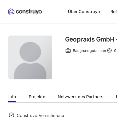
Über Construyo
Re
Geopraxis GmbH –
Baugrundgutachter
9
Info
Projekte
Netzwerk des Partners
Construyo Versicherung