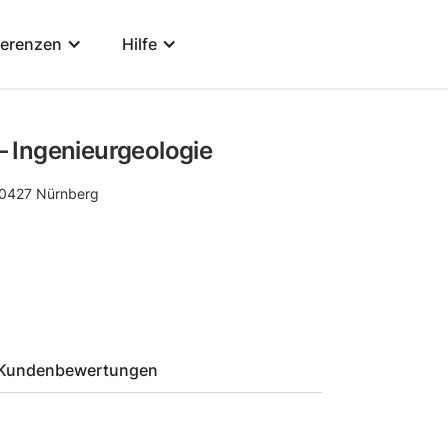
ferenzen
Hilfe
 Ingenieurgeologie
0427
Nürnberg
Kundenbewertungen