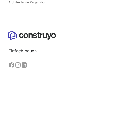
Architekten in
Regensburg
Einfach bauen.