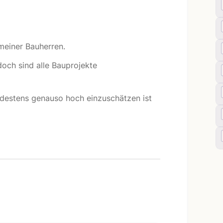
 meiner Bauherren.
edoch sind alle Bauprojekte
indestens genauso hoch einzuschätzen ist