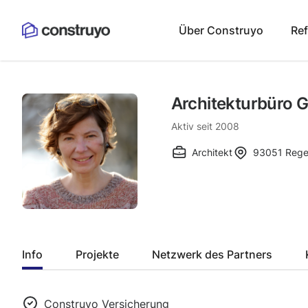
Über Construyo
Re
Architekturbüro G
Aktiv seit
2008
Architekt
93051
Rege
Info
Projekte
Netzwerk des Partners
Construyo Versicherung