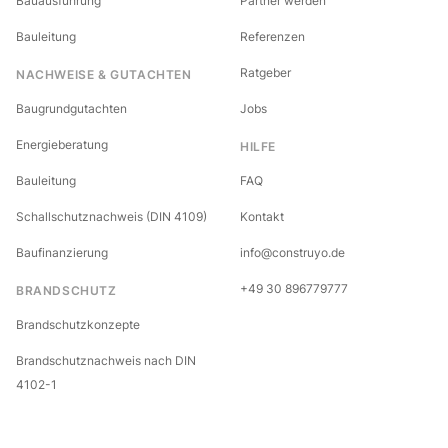
Bauausführung
Partner werden
Bauleitung
Referenzen
Ratgeber
NACHWEISE & GUTACHTEN
Baugrundgutachten
Jobs
Energieberatung
HILFE
Bauleitung
FAQ
Schallschutznachweis (DIN 4109)
Kontakt
Baufinanzierung
info@construyo.de
+49 30 896779777
BRANDSCHUTZ
Brandschutzkonzepte
Brandschutznachweis nach DIN
4102-1