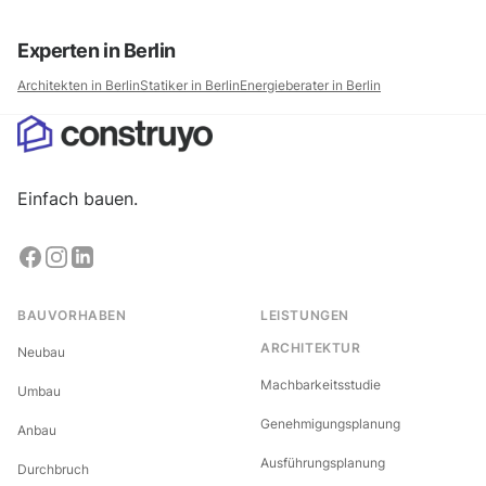
Experten in
Berlin
Architekten in
Berlin
Statiker in
Berlin
Energieberater in
Berlin
Einfach bauen.
BAUVORHABEN
LEISTUNGEN
ARCHITEKTUR
Neubau
Machbarkeitsstudie
Umbau
Genehmigungsplanung
Anbau
Ausführungsplanung
Durchbruch