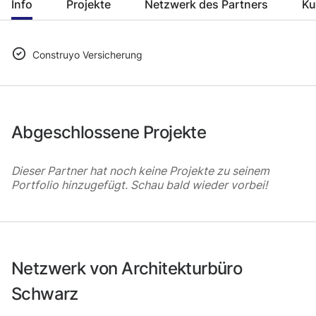
Info
Projekte
Netzwerk des Partners
Ku
Construyo Versicherung
Abgeschlossene Projekte
Dieser Partner hat noch keine Projekte zu seinem
Portfolio hinzugefügt. Schau bald wieder vorbei!
Netzwerk von Architekturbüro
Schwarz