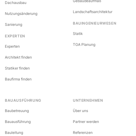
Gebäudeaufmaß
Dachausbau
Landschaftsarchitektur
Nutzungsänderung
BAUINGENIEURWESEN
Sanierung
Statik
EXPERTEN
TGA Planung
Experten
Architekt finden
Statiker finden
Baufirma finden
BAUAUSFÜHRUNG
UNTERNEHMEN
Baubetreuung
Über uns
Bauausführung
Partner werden
Bauleitung
Referenzen