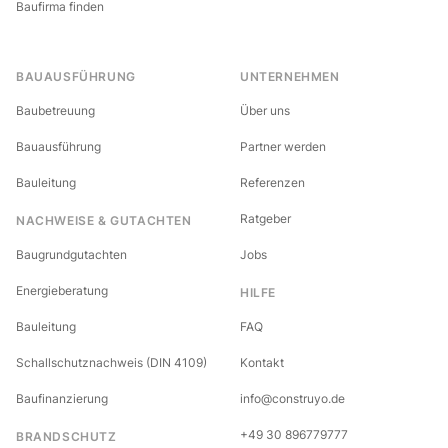
Baufirma finden
BAUAUSFÜHRUNG
UNTERNEHMEN
Baubetreuung
Über uns
Bauausführung
Partner werden
Bauleitung
Referenzen
Ratgeber
NACHWEISE & GUTACHTEN
Baugrundgutachten
Jobs
Energieberatung
HILFE
Bauleitung
FAQ
Schallschutznachweis (DIN 4109)
Kontakt
Baufinanzierung
info@construyo.de
+49 30 896779777
BRANDSCHUTZ