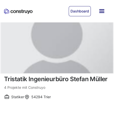
Dashboard
Tristatik Ingenieurbüro Stefan Müller
4
Projekte mit Construyo
Statiker
54294
Trier