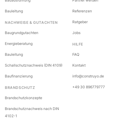
Bauausführung
Partner werden
Bauleitung
Referenzen
Ratgeber
NACHWEISE & GUTACHTEN
Baugrundgutachten
Jobs
Energieberatung
HILFE
Bauleitung
FAQ
Schallschutznachweis (DIN 4109)
Kontakt
Baufinanzierung
info@construyo.de
+49 30 896779777
BRANDSCHUTZ
Brandschutzkonzepte
Brandschutznachweis nach DIN
4102-1