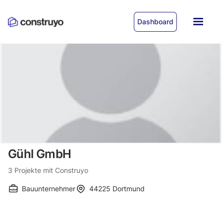
Dashboard
Gühl GmbH
3
Projekte mit Construyo
Bauunternehmer
44225
Dortmund