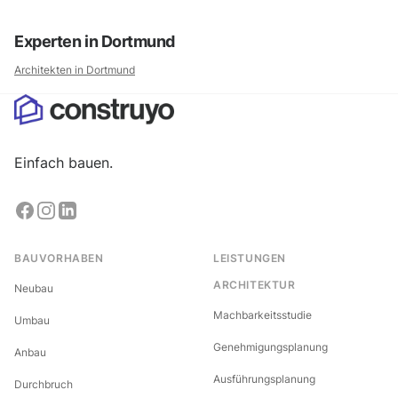
Experten in
Dortmund
Architekten in
Dortmund
Einfach bauen.
BAUVORHABEN
LEISTUNGEN
ARCHITEKTUR
Neubau
Machbarkeitsstudie
Umbau
Genehmigungsplanung
Anbau
Ausführungsplanung
Durchbruch