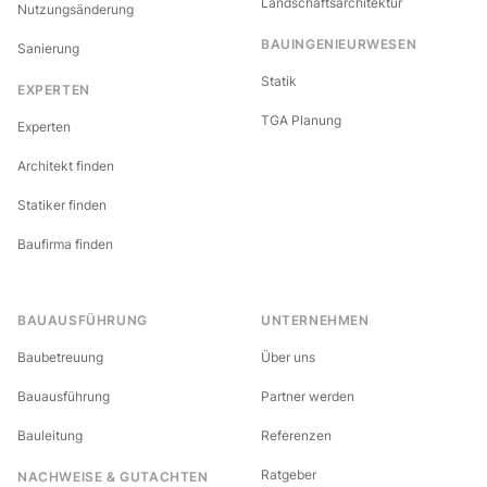
Landschaftsarchitektur
Nutzungsänderung
BAUINGENIEURWESEN
Sanierung
Statik
EXPERTEN
TGA Planung
Experten
Architekt finden
Statiker finden
Baufirma finden
BAUAUSFÜHRUNG
UNTERNEHMEN
Baubetreuung
Über uns
Bauausführung
Partner werden
Bauleitung
Referenzen
Ratgeber
NACHWEISE & GUTACHTEN