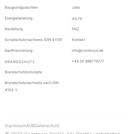
Baugrundgutachten
Jobs
Energieberatung
HILFE
Bauleitung
FAQ
Schallschutznachweis (DIN 4109)
Kontakt
Baufinanzierung
info@construyo.de
+49 30 896779777
BRANDSCHUTZ
Brandschutzkonzepte
Brandschutznachweis nach DIN
4102-1
Impressum
AGB
Datenschutz
© 2023 Construyo GmbH. Alle Rechte vorbehalten.