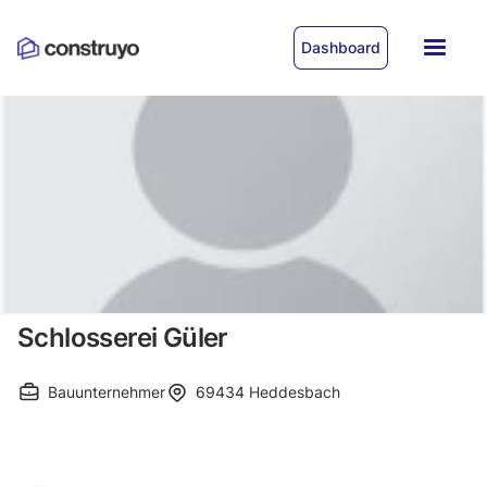
Dashboard
Schlosserei Güler
Bauunternehmer
69434
Heddesbach