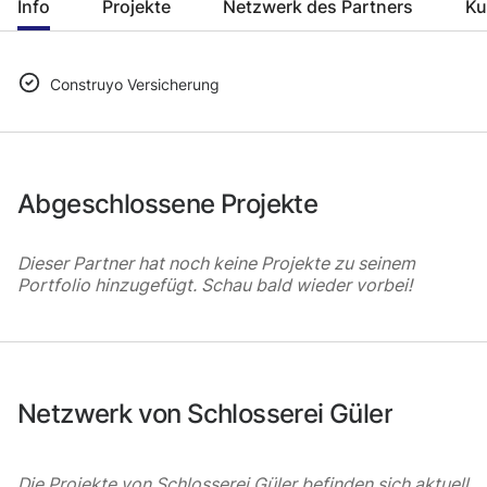
Info
Projekte
Netzwerk des Partners
Ku
Construyo Versicherung
Abgeschlossene Projekte
Dieser Partner hat noch keine Projekte zu seinem
Portfolio hinzugefügt. Schau bald wieder vorbei!
Netzwerk von Schlosserei Güler
Die Projekte von Schlosserei Güler befinden sich aktuell