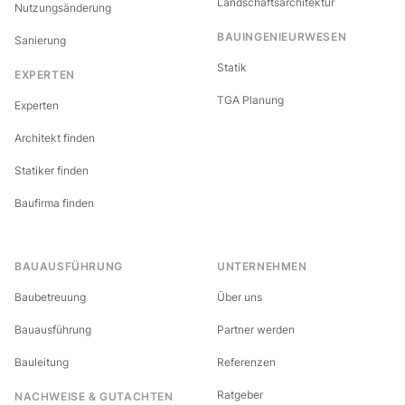
Landschaftsarchitektur
Nutzungsänderung
BAUINGENIEURWESEN
Sanierung
Statik
EXPERTEN
TGA Planung
Experten
Architekt finden
Statiker finden
Baufirma finden
BAUAUSFÜHRUNG
UNTERNEHMEN
Baubetreuung
Über uns
Bauausführung
Partner werden
Bauleitung
Referenzen
Ratgeber
NACHWEISE & GUTACHTEN