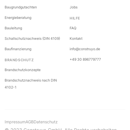
Baugrundgutachten
Jobs
Energieberatung
HILFE
Bauleitung
FAQ
Schallschutznachweis (DIN 4109)
Kontakt
Baufinanzierung
info@construyo.de
+49 30 896779777
BRANDSCHUTZ
Brandschutzkonzepte
Brandschutznachweis nach DIN
4102-1
Impressum
AGB
Datenschutz
© 2023 Construyo GmbH. Alle Rechte vorbehalten.