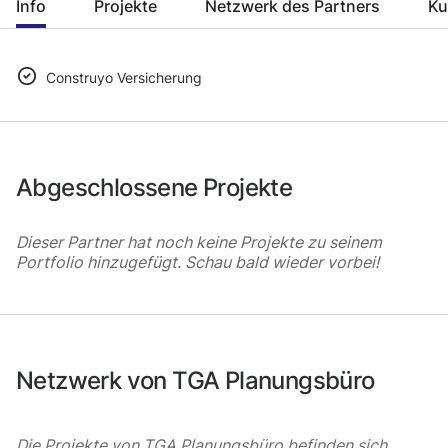
Info
Projekte
Netzwerk des Partners
Ku
Construyo Versicherung
Abgeschlossene Projekte
Dieser Partner hat noch keine Projekte zu seinem
Portfolio hinzugefügt. Schau bald wieder vorbei!
Netzwerk von TGA Planungsbüro
Die Projekte von TGA Planungsbüro befinden sich