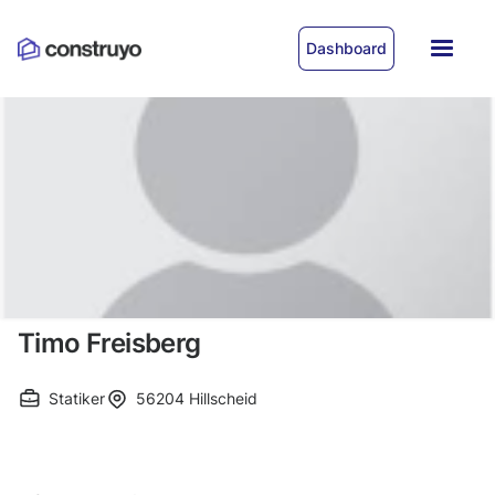
Dashboard
Timo Freisberg
Statiker
56204
Hillscheid