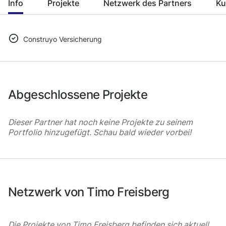
Info
Projekte
Netzwerk des Partners
Ku
Construyo Versicherung
Abgeschlossene Projekte
Dieser Partner hat noch keine Projekte zu seinem
Portfolio hinzugefügt. Schau bald wieder vorbei!
Netzwerk von Timo Freisberg
Die Projekte von Timo Freisberg befinden sich aktuell