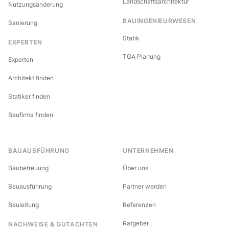
Landschaftsarchitektur
Nutzungsänderung
BAUINGENIEURWESEN
Sanierung
Statik
EXPERTEN
TGA Planung
Experten
Architekt finden
Statiker finden
Baufirma finden
BAUAUSFÜHRUNG
UNTERNEHMEN
Baubetreuung
Über uns
Bauausführung
Partner werden
Bauleitung
Referenzen
Ratgeber
NACHWEISE & GUTACHTEN