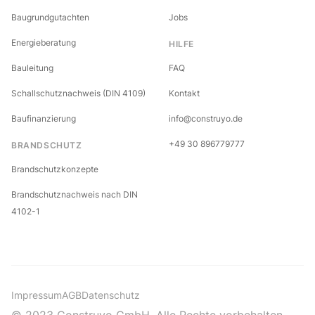
Baugrundgutachten
Jobs
Energieberatung
HILFE
Bauleitung
FAQ
Schallschutznachweis (DIN 4109)
Kontakt
Baufinanzierung
info@construyo.de
+49 30 896779777
BRANDSCHUTZ
Brandschutzkonzepte
Brandschutznachweis nach DIN
4102-1
Impressum
AGB
Datenschutz
© 2023 Construyo GmbH. Alle Rechte vorbehalten.