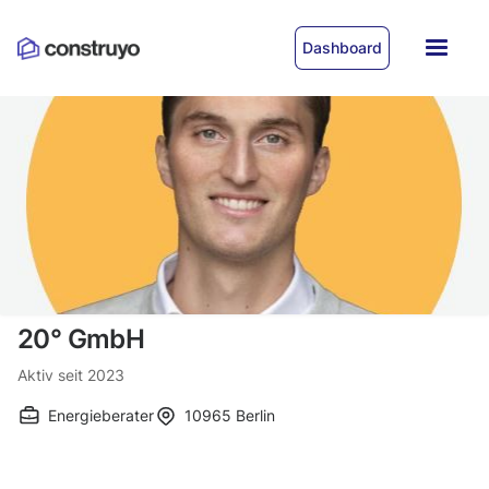
Dashboard
20° GmbH
Aktiv seit
2023
Energieberater
10965
Berlin