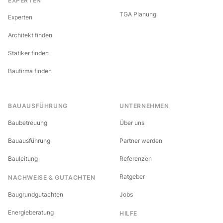
EXPERTEN
TGA Planung
Experten
Architekt finden
Statiker finden
Baufirma finden
BAUAUSFÜHRUNG
UNTERNEHMEN
Baubetreuung
Über uns
Bauausführung
Partner werden
Bauleitung
Referenzen
Ratgeber
NACHWEISE & GUTACHTEN
Baugrundgutachten
Jobs
Energieberatung
HILFE