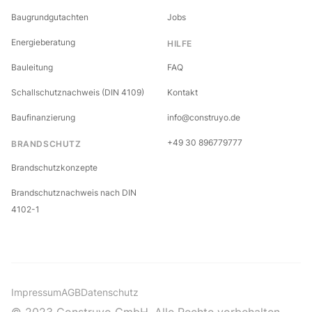
Baugrundgutachten
Jobs
Energieberatung
HILFE
Bauleitung
FAQ
Schallschutznachweis (DIN 4109)
Kontakt
Baufinanzierung
info@construyo.de
+49 30 896779777
BRANDSCHUTZ
Brandschutzkonzepte
Brandschutznachweis nach DIN
4102-1
Impressum
AGB
Datenschutz
© 2023 Construyo GmbH. Alle Rechte vorbehalten.