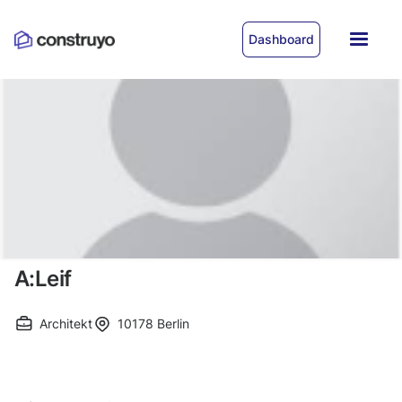
Dashboard
A:Leif
Architekt
10178
Berlin