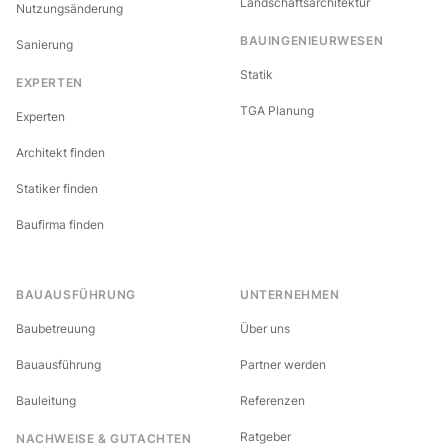
Landschaftsarchitektur
Nutzungsänderung
BAUINGENIEURWESEN
Sanierung
Statik
EXPERTEN
TGA Planung
Experten
Architekt finden
Statiker finden
Baufirma finden
BAUAUSFÜHRUNG
UNTERNEHMEN
Baubetreuung
Über uns
Bauausführung
Partner werden
Bauleitung
Referenzen
Ratgeber
NACHWEISE & GUTACHTEN