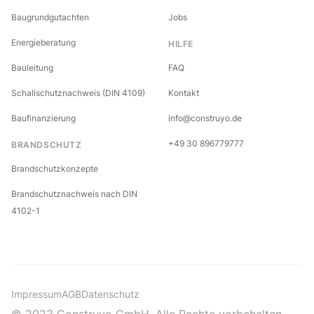
Baugrundgutachten
Jobs
Energieberatung
HILFE
Bauleitung
FAQ
Schallschutznachweis (DIN 4109)
Kontakt
Baufinanzierung
info@construyo.de
+49 30 896779777
BRANDSCHUTZ
Brandschutzkonzepte
Brandschutznachweis nach DIN
4102-1
Impressum
AGB
Datenschutz
© 2023 Construyo GmbH. Alle Rechte vorbehalten.