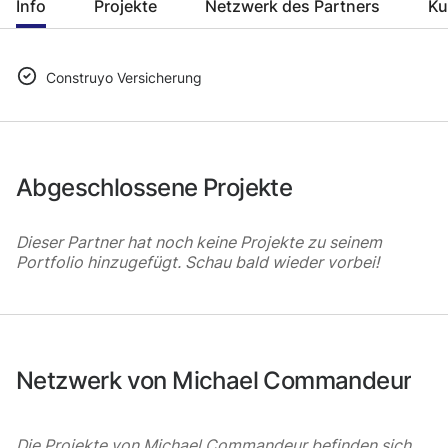
Info
Projekte
Netzwerk des Partners
Ku
Construyo Versicherung
Abgeschlossene Projekte
Dieser Partner hat noch keine Projekte zu seinem
Portfolio hinzugefügt. Schau bald wieder vorbei!
Netzwerk von Michael Commandeur
Die Projekte von Michael Commandeur befinden sich