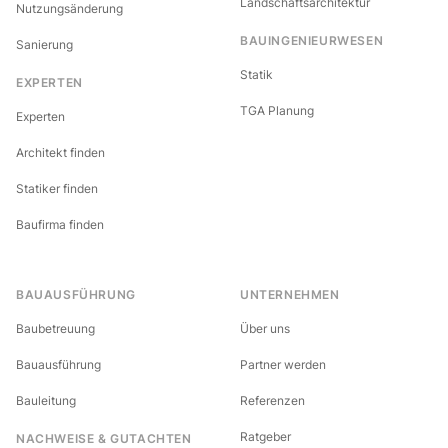
Landschaftsarchitektur
Nutzungsänderung
BAUINGENIEURWESEN
Sanierung
Statik
EXPERTEN
TGA Planung
Experten
Architekt finden
Statiker finden
Baufirma finden
BAUAUSFÜHRUNG
UNTERNEHMEN
Baubetreuung
Über uns
Bauausführung
Partner werden
Bauleitung
Referenzen
Ratgeber
NACHWEISE & GUTACHTEN