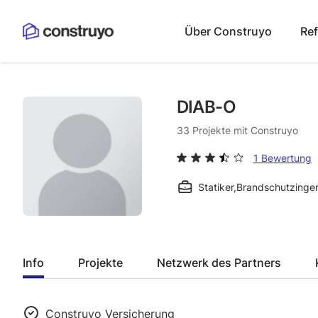
Über Construyo
Re
DIAB-O
33
Projekte mit Construyo
1 Bewertung
Statiker
,
Brandschutzingen
Info
Projekte
Netzwerk des Partners
Construyo Versicherung