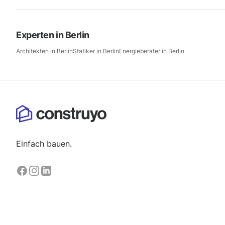
Experten in
Berlin
Architekten in
Berlin
Statiker in
Berlin
Energieberater in
Berlin
Einfach bauen.