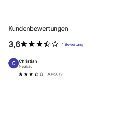
Kundenbewertungen
3,6
1
Bewertung
Christian
Neubau
July
2019