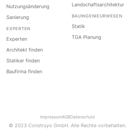
Landschaftsarchitektur
Nutzungsänderung
BAUINGENIEURWESEN
Sanierung
Statik
EXPERTEN
TGA Planung
Experten
Architekt finden
Statiker finden
Baufirma finden
Impressum
AGB
Datenschutz
© 2023 Construyo GmbH. Alle Rechte vorbehalten.