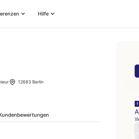
ferenzen
Hilfe
ieur
12683
Berlin
Kundenbewertungen