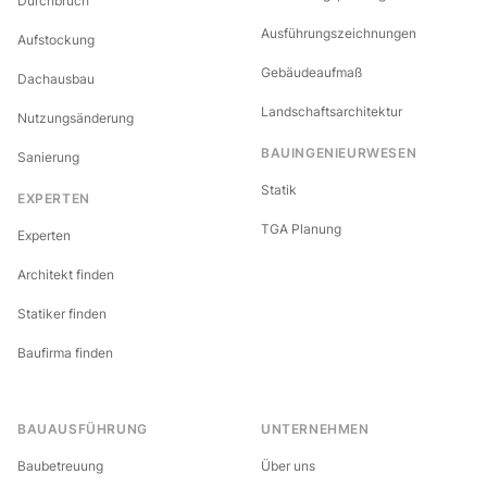
Durchbruch
Ausführungszeichnungen
Aufstockung
Gebäudeaufmaß
Dachausbau
Landschaftsarchitektur
Nutzungsänderung
BAUINGENIEURWESEN
Sanierung
Statik
EXPERTEN
TGA Planung
Experten
Architekt finden
Statiker finden
Baufirma finden
BAUAUSFÜHRUNG
UNTERNEHMEN
Baubetreuung
Über uns