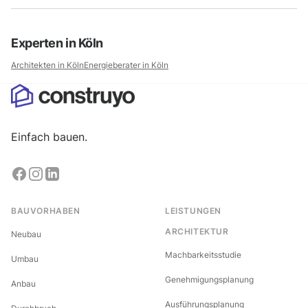
Experten in
Köln
Architekten in
Köln
Energieberater in
Köln
Einfach bauen.
BAUVORHABEN
LEISTUNGEN
ARCHITEKTUR
Neubau
Machbarkeitsstudie
Umbau
Genehmigungsplanung
Anbau
Ausführungsplanung