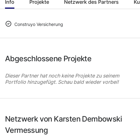
Info
Projekte
Netzwerk des Partners
Ku
Construyo Versicherung
Abgeschlossene Projekte
Dieser Partner hat noch keine Projekte zu seinem
Portfolio hinzugefügt. Schau bald wieder vorbei!
Netzwerk von Karsten Dembowski
Vermessung