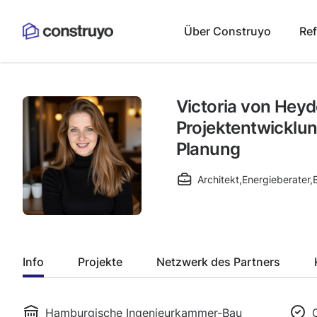
Über Construyo
Re
Victoria von Heyd
Projektentwicklu
Planung
Architekt
,
Energieberater
,
Info
Projekte
Netzwerk des Partners
Hamburgische Ingenieurkammer-Bau