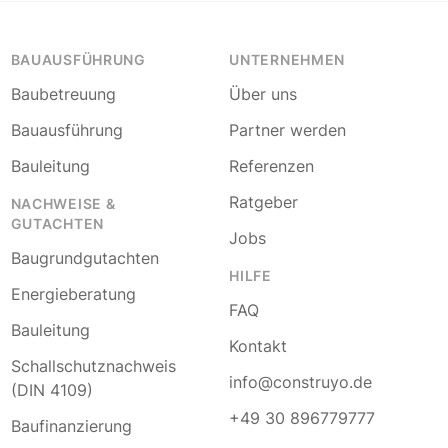
BAUAUSFÜHRUNG
UNTERNEHMEN
Baubetreuung
Über uns
Bauausführung
Partner werden
Bauleitung
Referenzen
Ratgeber
NACHWEISE &
GUTACHTEN
Jobs
Baugrundgutachten
HILFE
Energieberatung
FAQ
Bauleitung
Kontakt
Schallschutznachweis
info@construyo.de
(DIN 4109)
+49 30 896779777
Baufinanzierung