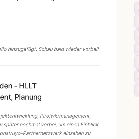
lio hinzugefügt. Schau bald wieder vorbei!
nden - HLLT
ent, Planung
rojektentwicklung, Plrojwkrmanagement,
u später nochmal vorbei, um einen Einblick
Construyo-Partnernetzwerk einsehen zu