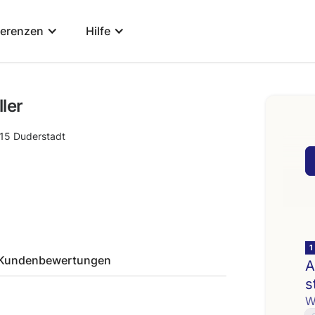
ferenzen
Hilfe
ler
15
Duderstadt
Kundenbewertungen