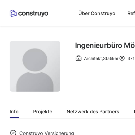
Über Construyo
Re
Ingenieurbüro Möl
Architekt
,
Statiker
371
Info
Projekte
Netzwerk des Partners
Construyo Versicherung