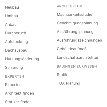
ARCHITEKTUR
Neubau
Machbarkeitsstudie
Umbau
Genehmigungsplanung
Anbau
Ausführungsplanung
Durchbruch
Ausführungszeichnungen
Aufstockung
Gebäudeaufmaß
Dachausbau
Landschaftsarchitektur
Nutzungsänderung
BAUINGENIEURWESEN
Sanierung
Statik
EXPERTEN
TGA Planung
Experten
Architekt finden
Statiker finden