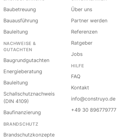
Baubetreuung
Über uns
Bauausführung
Partner werden
Bauleitung
Referenzen
Ratgeber
NACHWEISE &
GUTACHTEN
Jobs
Baugrundgutachten
HILFE
Energieberatung
FAQ
Bauleitung
Kontakt
Schallschutznachweis
info@construyo.de
(DIN 4109)
+49 30 896779777
Baufinanzierung
BRANDSCHUTZ
Brandschutzkonzepte