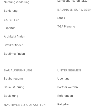
Landschaftsarchitektur
Nutzungsänderung
BAUINGENIEURWESEN
Sanierung
Statik
EXPERTEN
TGA Planung
Experten
Architekt finden
Statiker finden
Baufirma finden
BAUAUSFÜHRUNG
UNTERNEHMEN
Baubetreuung
Über uns
Bauausführung
Partner werden
Bauleitung
Referenzen
Ratgeber
NACHWEISE & GUTACHTEN