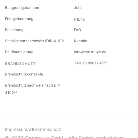
Baugrundgutachten
Jobs
Energieberatung
HILFE
Bauleitung
FAQ
Schallschutznachweis (DIN 4109)
Kontakt
Baufinanzierung
info@construyo.de
+49 30 896779777
BRANDSCHUTZ
Brandschutzkonzepte
Brandschutznachweis nach DIN
4102-1
Impressum
AGB
Datenschutz
© 2023 Construyo GmbH. Alle Rechte vorbehalten.