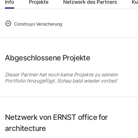
Info
Projekte
Netzwerk des Partners
Ku
Construyo Versicherung
Abgeschlossene Projekte
Dieser Partner hat noch keine Projekte zu seinem
Portfolio hinzugefügt. Schau bald wieder vorbei!
Netzwerk von ERNST office for
architecture