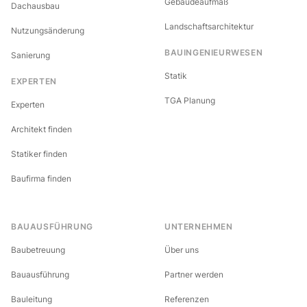
Gebäudeaufmaß
Dachausbau
Landschaftsarchitektur
Nutzungsänderung
BAUINGENIEURWESEN
Sanierung
Statik
EXPERTEN
TGA Planung
Experten
Architekt finden
Statiker finden
Baufirma finden
BAUAUSFÜHRUNG
UNTERNEHMEN
Baubetreuung
Über uns
Bauausführung
Partner werden
Bauleitung
Referenzen