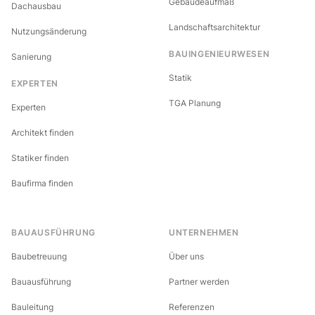
Gebäudeaufmaß
Dachausbau
Landschaftsarchitektur
Nutzungsänderung
BAUINGENIEURWESEN
Sanierung
Statik
EXPERTEN
TGA Planung
Experten
Architekt finden
Statiker finden
Baufirma finden
BAUAUSFÜHRUNG
UNTERNEHMEN
Baubetreuung
Über uns
Bauausführung
Partner werden
Bauleitung
Referenzen