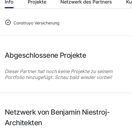
Info
Projekte
Netzwerk des Partners
Ku
Construyo Versicherung
Abgeschlossene Projekte
Dieser Partner hat noch keine Projekte zu seinem
Portfolio hinzugefügt. Schau bald wieder vorbei!
Netzwerk von Benjamin Niestroj-
Architekten