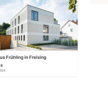
us Frühling in Freising
18
354