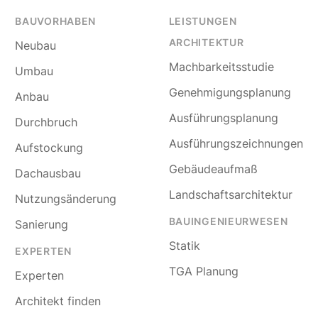
BAUVORHABEN
LEISTUNGEN
ARCHITEKTUR
Neubau
Machbarkeitsstudie
Umbau
Genehmigungsplanung
Anbau
Ausführungsplanung
Durchbruch
Ausführungszeichnungen
Aufstockung
Gebäudeaufmaß
Dachausbau
Landschaftsarchitektur
Nutzungsänderung
BAUINGENIEURWESEN
Sanierung
Statik
EXPERTEN
TGA Planung
Experten
Architekt finden