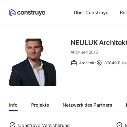
Über Construyo
Re
NEULUK Architek
Aktiv seit
2016
Architekt
82049
Pull
Info
Projekte
Netzwerk des Partners
Construyo Versicherung