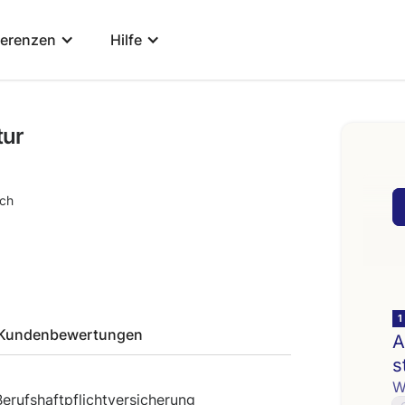
ferenzen
Hilfe
tur
ach
Kundenbewertungen
Berufshaftpflichtversicherung