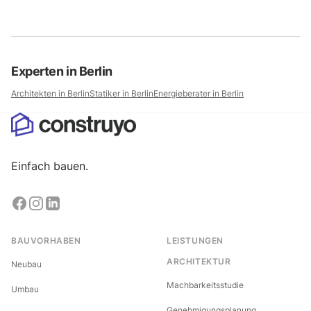
Experten in
Berlin
Architekten in
Berlin
Statiker in
Berlin
Energieberater in
Berlin
Einfach bauen.
BAUVORHABEN
LEISTUNGEN
ARCHITEKTUR
Neubau
Machbarkeitsstudie
Umbau
Genehmigungsplanung