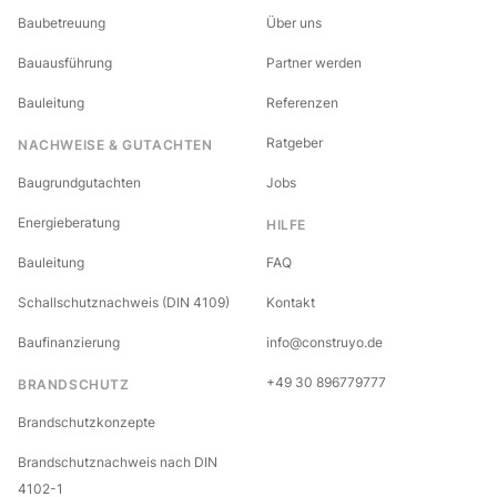
Baubetreuung
Über uns
Bauausführung
Partner werden
Bauleitung
Referenzen
Ratgeber
NACHWEISE & GUTACHTEN
Baugrundgutachten
Jobs
Energieberatung
HILFE
Bauleitung
FAQ
Schallschutznachweis (DIN 4109)
Kontakt
Baufinanzierung
info@construyo.de
+49 30 896779777
BRANDSCHUTZ
Brandschutzkonzepte
Brandschutznachweis nach DIN
4102-1