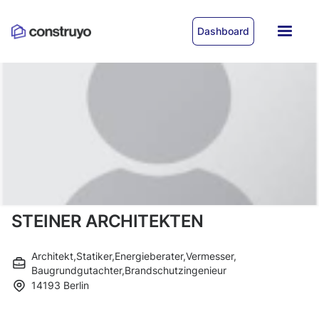
Dashboard
STEINER ARCHITEKTEN
Architekt
,
Statiker
,
Energieberater
,
Vermesser
,
Baugrundgutachter
,
Brandschutzingenieur
14193
Berlin