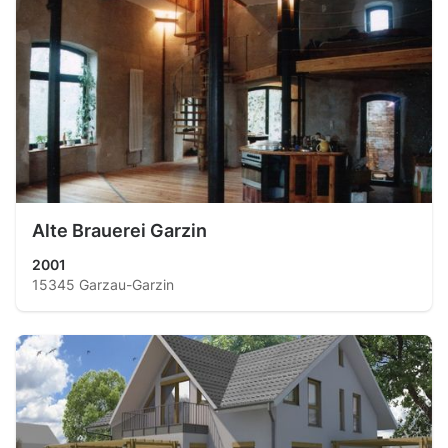
Alte Brauerei Garzin
2001
15345 Garzau-Garzin