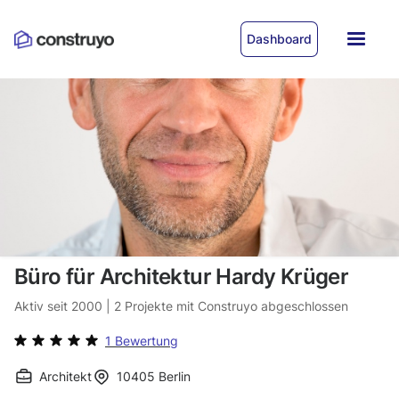
Dashboard
Büro für Architektur Hardy Krüger
Aktiv seit
2000
|
2
Projekte mit Construyo abgeschlossen
1 Bewertung
Architekt
10405
Berlin