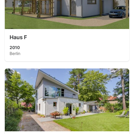
Haus F
2010
Berlin