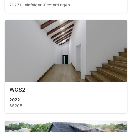
70771 Leinfelden-Echterdingen
WGS2
2022
65205