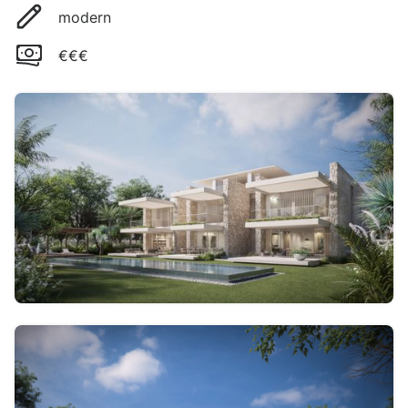
modern
€€€