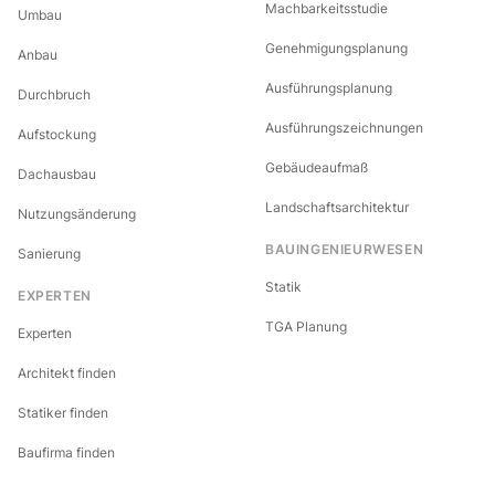
Machbarkeitsstudie
Umbau
Genehmigungsplanung
Anbau
Ausführungsplanung
Durchbruch
Ausführungszeichnungen
Aufstockung
Gebäudeaufmaß
Dachausbau
Landschaftsarchitektur
Nutzungsänderung
BAUINGENIEURWESEN
Sanierung
Statik
EXPERTEN
TGA Planung
Experten
Architekt finden
Statiker finden
Baufirma finden