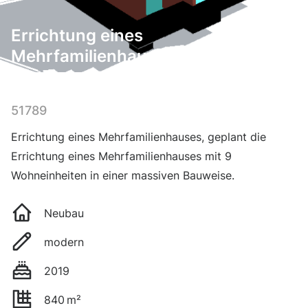
Errichtung eines
Mehrfamilienhauses
51789
Errichtung eines Mehrfamilienhauses, geplant die
Errichtung eines Mehrfamilienhauses mit 9
Wohneinheiten in einer massiven Bauweise.
Neubau
modern
2019
840
m²