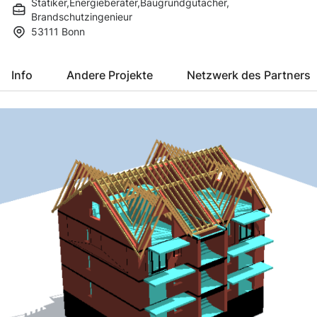
Statiker
,
Energieberater
,
Baugrundgutacher
,
Brandschutzingenieur
53111
Bonn
Info
Andere Projekte
Netzwerk des Partners