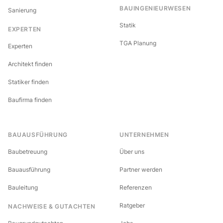
BAUINGENIEURWESEN
Sanierung
Statik
EXPERTEN
TGA Planung
Experten
Architekt finden
Statiker finden
Baufirma finden
BAUAUSFÜHRUNG
UNTERNEHMEN
Baubetreuung
Über uns
Bauausführung
Partner werden
Bauleitung
Referenzen
Ratgeber
NACHWEISE & GUTACHTEN