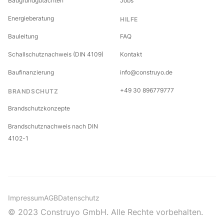
Baugrundgutachten
Jobs
Energieberatung
HILFE
Bauleitung
FAQ
Schallschutznachweis (DIN 4109)
Kontakt
Baufinanzierung
info@construyo.de
+49 30 896779777
BRANDSCHUTZ
Brandschutzkonzepte
Brandschutznachweis nach DIN
4102-1
Impressum
AGB
Datenschutz
© 2023 Construyo GmbH. Alle Rechte vorbehalten.