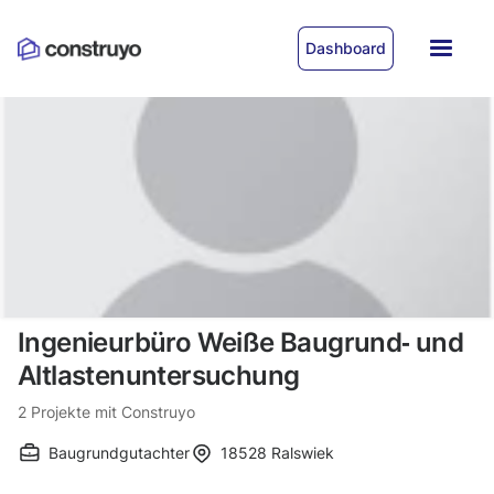
Dashboard
Ingenieurbüro Weiße Baugrund‐ und
Altlastenuntersuchung
2
Projekte mit Construyo
Baugrundgutachter
18528
Ralswiek