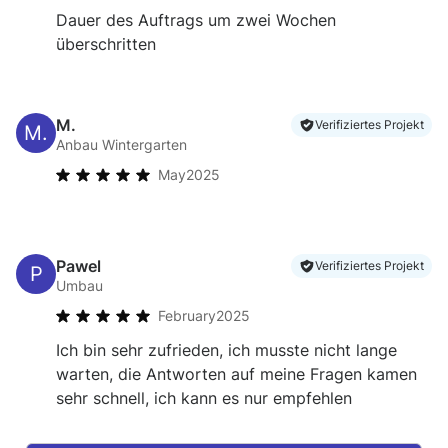
Dauer des Auftrags um zwei Wochen
überschritten
M.
Verifiziertes Projekt
M.
Anbau Wintergarten
May
2025
Pawel
Verifiziertes Projekt
Umbau
February
2025
Ich bin sehr zufrieden, ich musste nicht lange
warten, die Antworten auf meine Fragen kamen
sehr schnell, ich kann es nur empfehlen