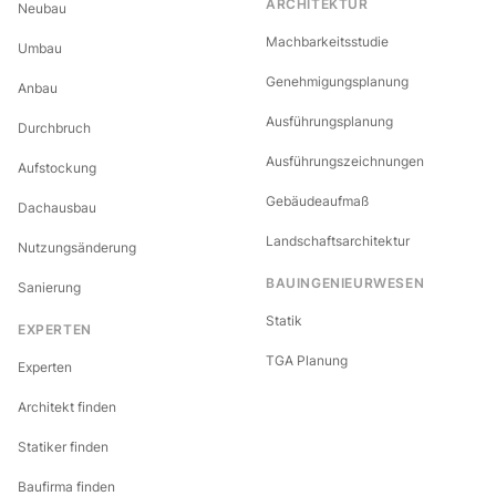
ARCHITEKTUR
Neubau
Machbarkeitsstudie
Umbau
Genehmigungsplanung
Anbau
Ausführungsplanung
Durchbruch
Ausführungszeichnungen
Aufstockung
Gebäudeaufmaß
Dachausbau
Landschaftsarchitektur
Nutzungsänderung
BAUINGENIEURWESEN
Sanierung
Statik
EXPERTEN
TGA Planung
Experten
Architekt finden
Statiker finden
Baufirma finden