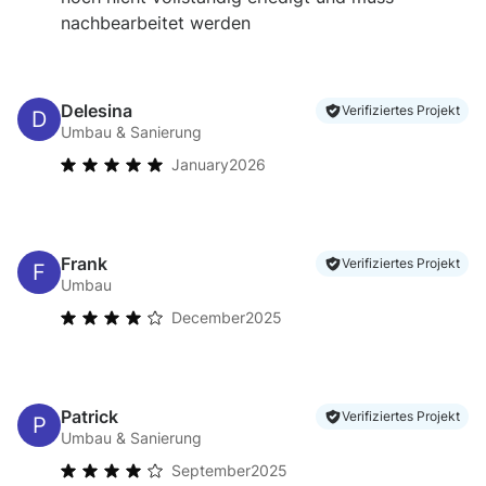
nachbearbeitet werden
Delesina
Verifiziertes Projekt
Umbau & Sanierung
January
2026
Frank
Verifiziertes Projekt
Umbau
December
2025
Patrick
Verifiziertes Projekt
Umbau & Sanierung
September
2025