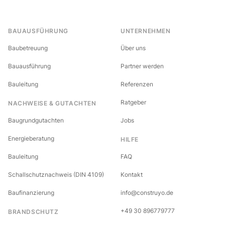
BAUAUSFÜHRUNG
UNTERNEHMEN
Baubetreuung
Über uns
Bauausführung
Partner werden
Bauleitung
Referenzen
Ratgeber
NACHWEISE & GUTACHTEN
Baugrundgutachten
Jobs
Energieberatung
HILFE
Bauleitung
FAQ
Schallschutznachweis (DIN 4109)
Kontakt
Baufinanzierung
info@construyo.de
+49 30 896779777
BRANDSCHUTZ