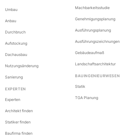
Machbarkeitsstudie
Umbau
Genehmigungsplanung
Anbau
Ausführungsplanung
Durchbruch
Ausführungszeichnungen
Aufstockung
Gebäudeaufmaß
Dachausbau
Landschaftsarchitektur
Nutzungsänderung
BAUINGENIEURWESEN
Sanierung
Statik
EXPERTEN
TGA Planung
Experten
Architekt finden
Statiker finden
Baufirma finden