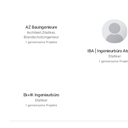
AZ Bauingenieure
Architekt
,
Statiker
,
Brandschutzingenieur
1
gemeinsame Projekte
IBA | Ingenieurbüro A
Statiker
für Baustatik
1
gemeinsame Projek
Ek+IK Ingenieurbüro
Statiker
1
gemeinsame Projekte