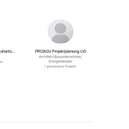
buharbid
PROAGU Projektplanung UG
Architekt
,
Bauunternehmer
,
Energieberater
te
1
gemeinsame Projekte