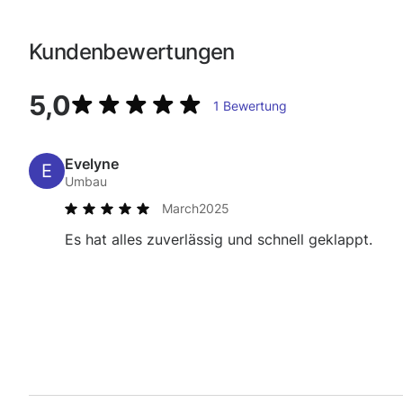
Kundenbewertungen
5,0
1
Bewertung
Evelyne
Umbau
March
2025
Es hat alles zuverlässig und schnell geklappt.