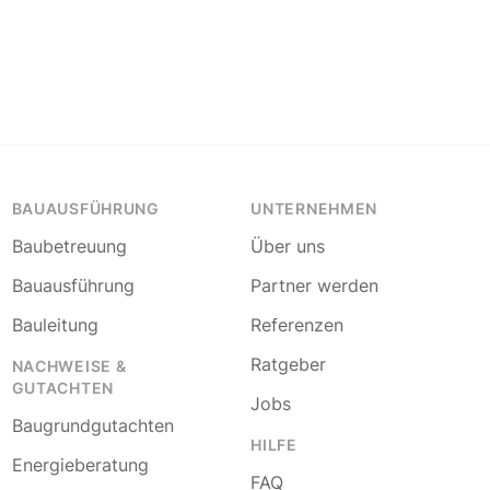
BAUAUSFÜHRUNG
UNTERNEHMEN
Baubetreuung
Über uns
Bauausführung
Partner werden
Bauleitung
Referenzen
Ratgeber
NACHWEISE &
GUTACHTEN
Jobs
Baugrundgutachten
HILFE
Energieberatung
FAQ