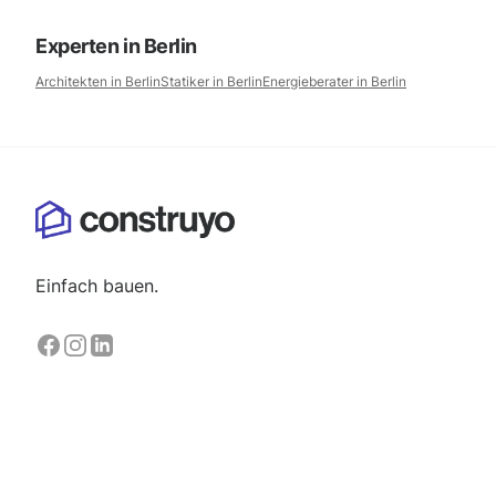
Experten in
Berlin
Architekten in
Berlin
Statiker in
Berlin
Energieberater in
Berlin
Einfach bauen.