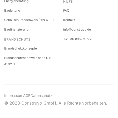
Energieberatung
HILFE
Bauleitung
FAQ
Schallschutznachweis (DIN 4109)
Kontakt
Baufinanzierung
info@construyo.de
+49 30 896779777
BRANDSCHUTZ
Brandschutzkonzepte
Brandschutznachweis nach DIN
4102-1
Impressum
AGB
Datenschutz
© 2023 Construyo GmbH. Alle Rechte vorbehalten.