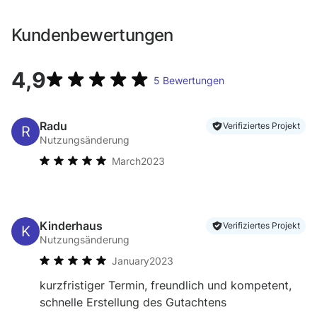
Kundenbewertungen
4,9
5
Bewertungen
Radu
Verifiziertes Projekt
Nutzungsänderung
March
2023
Kinderhaus
Verifiziertes Projekt
Nutzungsänderung
January
2023
kurzfristiger Termin, freundlich und kompetent,
schnelle Erstellung des Gutachtens