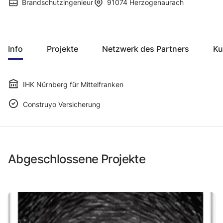
Brandschutzingenieur
91074
Herzogenaurach
Info
Projekte
Netzwerk des Partners
Ku
IHK Nürnberg für Mittelfranken
Construyo Versicherung
Abgeschlossene Projekte