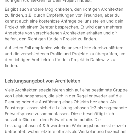
richtigen Architekten für dein Projekt findest.
Es gibt auch andere Möglichkeiten, den richtigen Architekten
zu finden, z.B. durch Empfehlungen von Freunden, aber du
kannst auch eine kostenlose Anfrage bei uns stellen und dein
Projekt mit einem Berater besprechen. Er wird dann mehrere
Angebote von verschiedenen Architekten erhalten und dir
helfen, den Richtigen für dein Projekt zu finden.
Auf jeden Fall empfehlen wir dir, unsere Liste durchzublättern
und die verschiedenen Profile und Projekte zu überprüfen, um
den richtigen Architekten für dein Projekt in Dahlewitz zu
finden.
Leistungsangebot von Architekten
Viele Architekten spezialisieren sich auf eine bestimmte Gruppe
von Leistungsphasen, die sich in der Regel entweder auf die
Planung oder die Ausführung eines Objekts beziehen. Als
Faustregel lassen sich die Leistungsphasen 1-3 als sogenannte
Entwurfsphase zusammenfassen. Diese beschäftigt sich
ausschließlich mit dem Entwurf der Immobilie. Die
Leistungsphasen 4 & 5 werden im Wohnungsbau meist einzeln
betrachtet, wobei letztere oftmals als Werkplanung bezeichnet