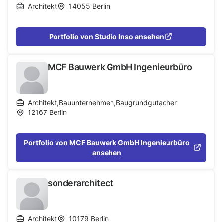
Architekt
14055
Berlin
Portfolio von Studio Inso ansehen
MCF Bauwerk GmbH Ingenieurbüro
Architekt
,
Bauunternehmen
,
Baugrundgutacher
12167
Berlin
Portfolio von MCF Bauwerk GmbH Ingenieurbüro
ansehen
sonderarchitect
Architekt
10179
Berlin