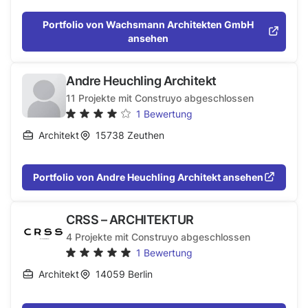
Portfolio von Wachsmann Architekten GmbH
ansehen
Andre Heuchling Architekt
11
Projekte mit Construyo abgeschlossen
1
Bewertung
Architekt
15738
Zeuthen
Portfolio von Andre Heuchling Architekt ansehen
CRSS – ARCHITEKTUR
4
Projekte mit Construyo abgeschlossen
1
Bewertung
Architekt
14059
Berlin