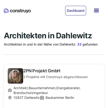
Dashboard
Architekten in Dahlewitz
Architekten in und in der Nähe von Dahlewitz:
33
gefunden
2PN Projekt GmbH
3
Projekte mit Construyo abgeschlossen
Architekt
,
Bauunternehmen
,
Energieberater
,
Brandschutzingenieur
15827
Dahlewitz
Baukammer Berlin