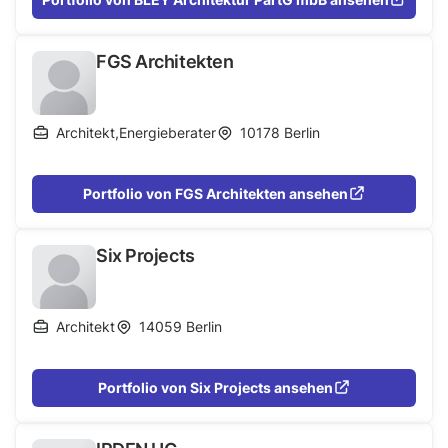
Zuverlässigkeit. Schwerpunkte sind Wohngebäude
bis zur Planung kompletter Entwicklungsgebiete,
FGS Architekten
Gewerbe- und Industriebau, Schulen, Kitas und
Tagespflege.
Architekt
,
Energieberater
10178
Berlin
Portfolio von FGS Architekten ansehen
Six Projects
Architekt
14059
Berlin
Portfolio von Six Projects ansehen