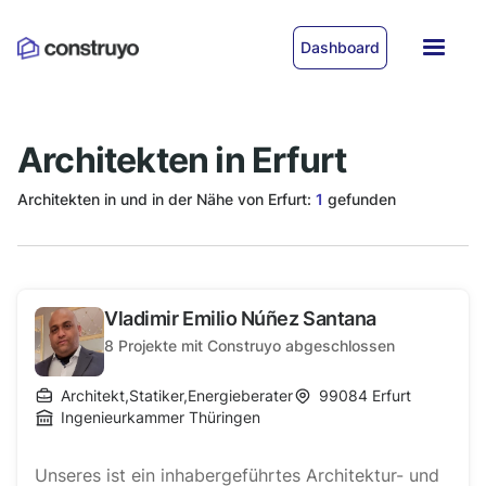
Dashboard
Architekten in Erfurt
Architekten in und in der Nähe von Erfurt:
1
gefunden
Vladimir Emilio Núñez Santana
8
Projekte mit Construyo abgeschlossen
Architekt
,
Statiker
,
Energieberater
99084
Erfurt
Ingenieurkammer Thüringen
Unseres ist ein inhabergeführtes Architektur- und