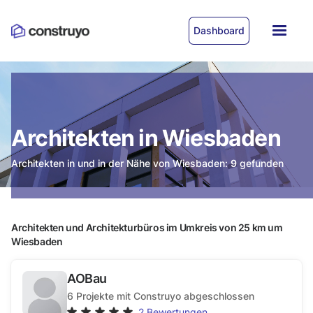
Dashboard
Architekten in Wiesbaden
Architekten in und in der Nähe von Wiesbaden:
9
gefunden
Architekten und Architekturbüros im Umkreis von 25 km um
Wiesbaden
AOBau
6
Projekte mit Construyo abgeschlossen
2
Bewertungen