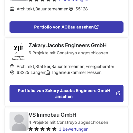
Architekt
,
Bauunternehmen
55128
Portfolio von AOBau ansehen
Zakary Jacobs Engineers GmbH
6
Projekte mit Construyo abgeschlossen
Architekt
,
Statiker
,
Bauunternehmen
,
Energieberater
63225
Langen
Ingenieurkammer Hessen
Portfolio von Zakary Jacobs Engineers GmbH
ansehen
VS Immobau GmbH
4
Projekte mit Construyo abgeschlossen
3
Bewertungen